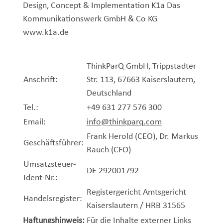
Design, Concept & Implementation K1a Das
Kommunikationswerk GmbH & Co KG
www.k1a.de
ThinkParQ GmbH, Trippstadter
Anschrift:
Str. 113, 67663 Kaiserslautern,
Deutschland
Tel.:
+49 631 277 576 300
Email:
info@thinkparq.com
Frank Herold (CEO), Dr. Markus
Geschäftsführer:
Rauch (CFO)
Umsatzsteuer-
DE 292001792
Ident-Nr.:
Registergericht Amtsgericht
Handelsregister:
Kaiserslautern / HRB 31565
Haftungshinweis:
Für die Inhalte externer Links