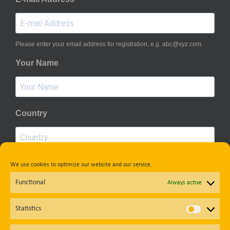
Please enter your email address for registration, e.g. abc@xyz.com.
Your Name
Country
We use cookies to optimize our website and our service.
Privacy Policy
Functional
Always active
Subscribe
Statistics
Statisti