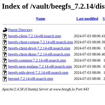
Index of /vault/beegfs_7.2.14/di
Name
Last modified
S
Parent Directory
beegfs-client-7.2.14-el8.noarch.rpm
2024-07-03 08:06
4
beegfs-client-compat-7.2.14-el8.noarch.rpm
2024-07-03 08:06
3
beegfs-client-devel-7.2.14-el8.noarch.rpm
2024-07-03 08:06
beegfs-client-dkms-7.2.14-el8.noarch.rpm
2024-07-03 08:06
4
beegfs-common-7.2.14-el8.noarch.rpm
2024-07-03 08:06
beegfs-mon-grafana-7.2.14-el8.noarch.rpm
2024-07-03 08:06
beegfs-utils-devel-7.2.14-el8.noarch.rpm
2024-07-03 08:06
beeond-7.2.14-el8.noarch.rpm
2024-07-03 08:06
Apache/2.4.58 (Ubuntu) Server at www.beegfs.io Port 443